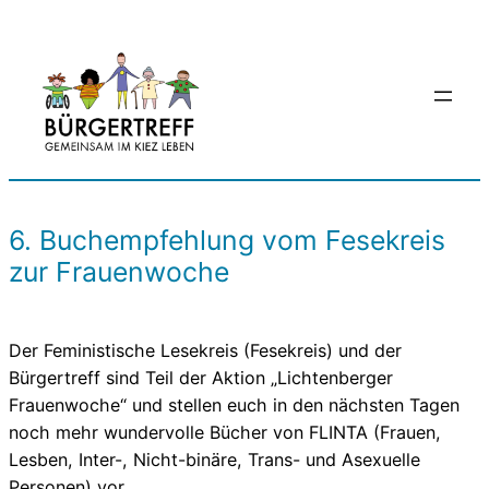
Zum
Inhalt
springen
6. Buchempfehlung vom Fesekreis
zur Frauenwoche
Der Feministische Lesekreis (Fesekreis) und der
Bürgertreff sind Teil der Aktion „Lichtenberger
Frauenwoche“ und stellen euch in den nächsten Tagen
noch mehr wundervolle Bücher von FLINTA (Frauen,
Lesben, Inter-, Nicht-binäre, Trans- und Asexuelle
Personen) vor.