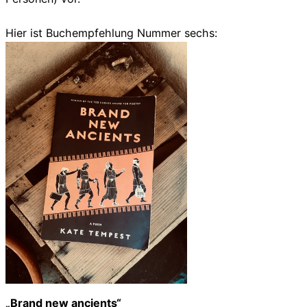
Hier ist Buchempfehlung Nummer sechs:
„Brand new ancients“