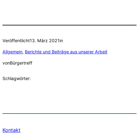
Veröffentlicht
13. März 2021
in
Allgemein
, 
Berichte und Beiträge aus unserer Arbeit
von
Bürgertreff
Schlagwörter:
Kontakt