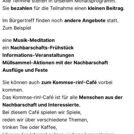
Alle Termine stehen in unserem Monatsprogramm.
Sie
bezahlen
für die Teilnahme einen
kleinen Beitrag
.
Im Bürgertreff finden noch
andere Angebote
statt.
Zum Beispiel
eine
Musik-Meditation
ein
Nachbarschafts-Frühstück
Informations-Veranstaltungen
Müllsammel-Aktionen mit der Nachbarschaft
Ausflüge und Feste
Sie können auch
zum Kommse-rin!-Café
vorbei
kommen.
Das Kommse-rin!-Café ist für alle
Menschen aus der
Nachbarschaft und Interessierte.
Bei diesem Café spielen wir Spiele,
reden wir über verschiedene Themen,
trinken Tee oder Kaffee,