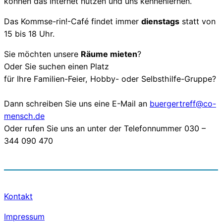
können das Internet nutzen und uns kennenlernen.
Das Kommse-rin!-Café findet immer
dienstags
statt von
15 bis 18 Uhr.
Sie möchten unsere
Räume mieten
?
Oder Sie suchen einen Platz
für Ihre Familien-Feier, Hobby- oder Selbsthilfe-Gruppe?
Dann schreiben Sie uns eine E-Mail an
buergertreff@co-
mensch.de
Oder rufen Sie uns an unter der Telefonnummer 030 –
344 090 470
Kontakt
Impressum