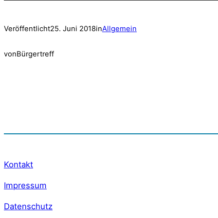
Veröffentlicht
25. Juni 2018
in
Allgemein
von
Bürgertreff
Kontakt
Impressum
Datenschutz