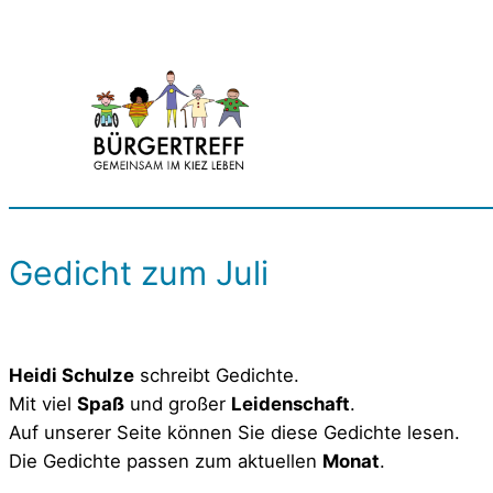
Zum
Inhalt
springen
Gedicht zum Juli
Heidi Schulze
schreibt Gedichte.
Mit viel
Spaß
und großer
Leidenschaft
.
Auf unserer Seite können Sie diese Gedichte lesen.
Die Gedichte passen zum aktuellen
Monat
.