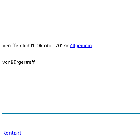
Veröffentlicht
1. Oktober 2017
in
Allgemein
von
Bürgertreff
Kontakt