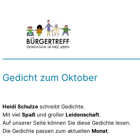
Zum
Inhalt
springen
Gedicht zum Oktober
Heidi Schulze
schreibt Gedichte.
Mit viel
Spaß
und großer
Leidenschaft
.
Auf unserer Seite können Sie diese Gedichte lesen.
Die Gedichte passen zum aktuellen
Monat
.