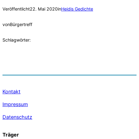
Veröffentlicht
22. Mai 2020
in
Heidis Gedichte
von
Bürgertreff
Schlagwörter:
Kontakt
Impressum
Datenschutz
Träger