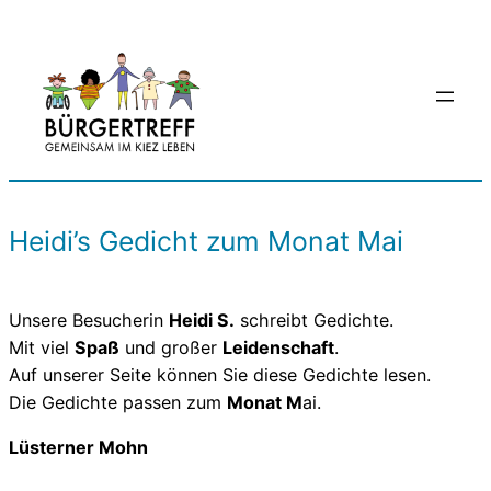
Zum
Inhalt
springen
Heidi’s Gedicht zum Monat Mai
Unsere Besucherin
Heidi S.
schreibt Gedichte.
Mit viel
Spaß
und großer
Leidenschaft
.
Auf unserer Seite können Sie diese Gedichte lesen.
Die Gedichte passen zum
Monat M
ai.
Lüsterner Mohn