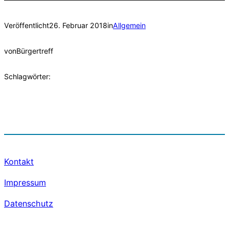
Veröffentlicht
26. Februar 2018
in
Allgemein
von
Bürgertreff
Schlagwörter:
Kontakt
Impressum
Datenschutz