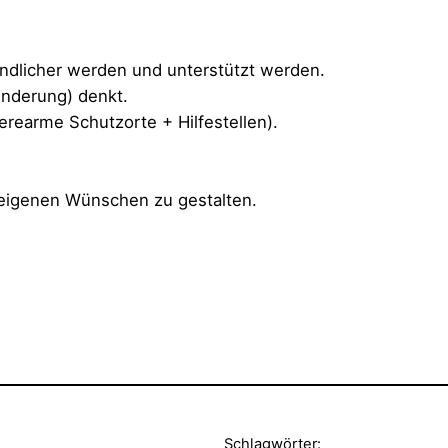
ndlicher werden und unterstützt werden.
inderung) denkt.
erearme Schutzorte + Hilfestellen).
eigenen Wünschen zu gestalten.
Schlagwörter: