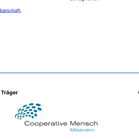
barschaft.
Träger