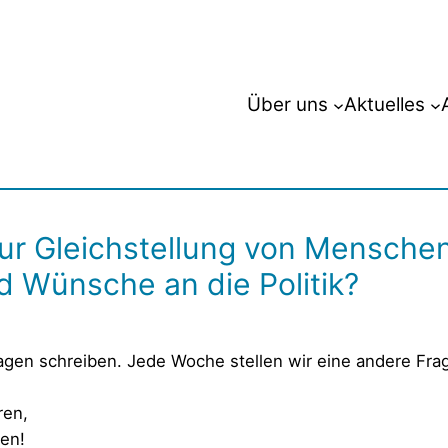
Über uns
Aktuelles
ur Gleichstellung von Menschen
 Wünsche an die Politik?
ragen schreiben. Jede Woche stellen wir eine andere Fra
ren,
fen!