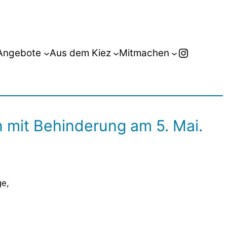
Instagr
Angebote
Aus dem Kiez
Mitmachen
 mit Behinderung am 5. Mai.
ge,