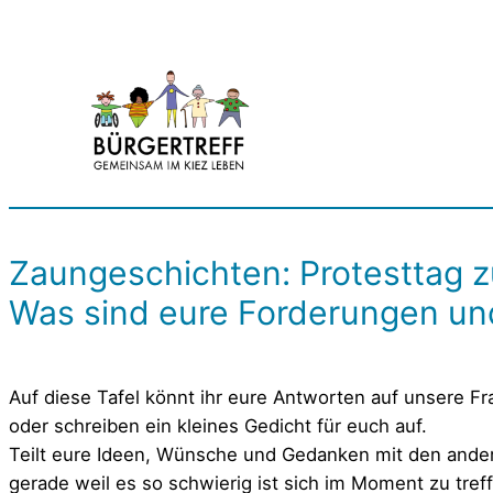
Zum
Inhalt
springen
Zaungeschichten: Protesttag z
Was sind eure Forderungen und
Auf diese Tafel könnt ihr eure Antworten auf unsere F
oder schreiben ein kleines Gedicht für euch auf.
Teilt eure Ideen, Wünsche und Gedanken mit den ande
gerade weil es so schwierig ist sich im Moment zu tref