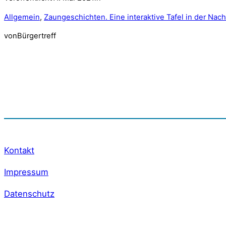
Allgemein
, 
Zaungeschichten. Eine interaktive Tafel in der Nach
von
Bürgertreff
Kontakt
Impressum
Datenschutz