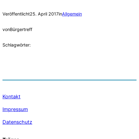
Veröffentlicht
25. April 2017
in
Allgemein
von
Bürgertreff
Schlagwörter:
Kontakt
Impressum
Datenschutz